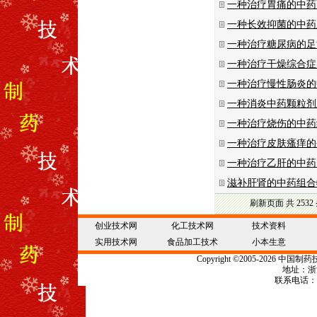
一种治疗胃痛的中药
一种长效抑菌的中药
一种治疗糖尿病的足
一种治疗干燥综合症
一种治疗慢性肠炎的
一种消炎中药颗粒剂
一种治疗烧伤的中药
一种治疗皮肤瘙痒的
一种治疗乙肝的中药
滋补肝肾的中药组合
刷新页面
共 2532 
创业技术网
化工技术网
技术资料
实用技术网
食品加工技术
小本生意
Copyright
©
2005-2026 中国
制药
地址：浙江
联系电话：057